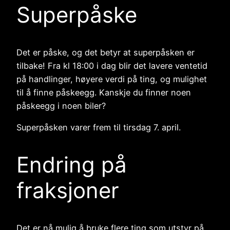
Superpåske
Det er påske, og det betyr at superpåsken er
tilbake! Fra kl 18:00 i dag blir det lavere ventetid
på handlinger, høyere verdi på ting, og mulighet
til å finne påskeegg. Kanskje du finner noen
påskeegg i noen biler?
Superpåsken varer frem til tirsdag 7. april.
Endring på
fraksjoner
Det er nå mulig å bruke flere ting som utstyr på