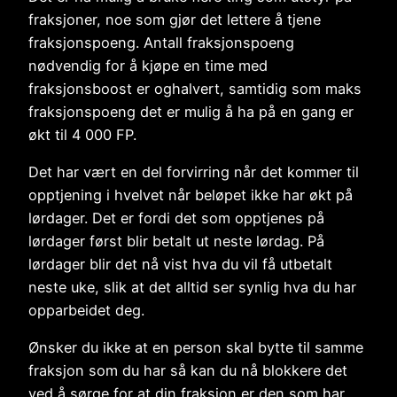
fraksjoner, noe som gjør det lettere å tjene
fraksjonspoeng. Antall fraksjonspoeng
nødvendig for å kjøpe en time med
fraksjonsboost er oghalvert, samtidig som maks
fraksjonspoeng det er mulig å ha på en gang er
økt til 4 000 FP.
Det har vært en del forvirring når det kommer til
opptjening i hvelvet når beløpet ikke har økt på
lørdager. Det er fordi det som opptjenes på
lørdager først blir betalt ut neste lørdag. På
lørdager blir det nå vist hva du vil få utbetalt
neste uke, slik at det alltid ser synlig hva du har
opparbeidet deg.
Ønsker du ikke at en person skal bytte til samme
fraksjon som du har så kan du nå blokkere det
ved å sørge for at din fraksjon er den som har