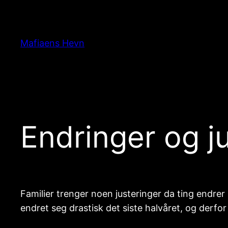
Hopp
til
innhold
Mafiaens Hevn
Endringer og ju
Familier trenger noen justeringer da ting endrer
endret seg drastisk det siste halvåret, og derfor 