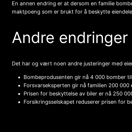
En annen endring er at dersom en familie bomber
maktpoeng som er brukt for å beskytte eiendelene 
Andre endringer
Det har og vært noen andre justeringer med eie
Bombeprodusenten gir nå 4 000 bomber til
Forsvarseksperten gir nå familien 200 000 e
Prisen for beskyttelse av biler er nå 250 000
Forsikringsselskapet reduserer prisen for b