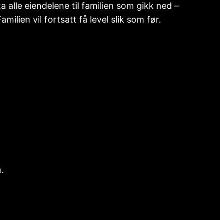
alle eiendelene til familien som gikk ned –
lien vil fortsatt få level slik som før.
.