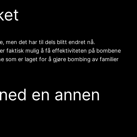
ket
 men det har til dels blitt endret nå.
r faktisk mulig å få effektiviteten på bombene
e som er laget for å gjøre bombing av familier
a ned en annen