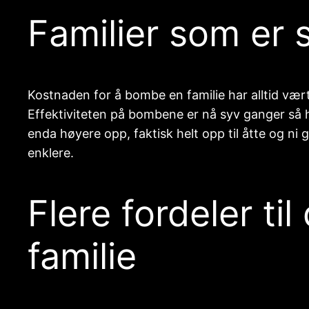
Familier som er 
Kostnaden for å bombe en familie har alltid vært
Effektiviteten på bombene er nå syv ganger så h
enda høyere opp, faktisk helt opp til åtte og n
enklere.
Flere fordeler ti
familie