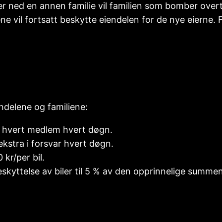
 ned en annen familie vil familien som bomber overta 
vil fortsatt beskytte eiendelen for de nye eierne. Fami
ndelene og familiene:
 hvert medlem hvert døgn.
kstra i forsvar hvert døgn.
 kr/per bil.
eskyttelse av biler til 5 % av den opprinnelige summen