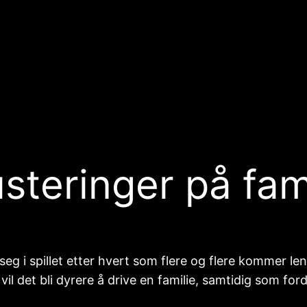
steringer på fami
 seg i spillet etter hvert som flere og flere kommer l
vil det bli dyrere å drive en familie, samtidig som for