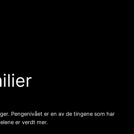
lier
enger. Pengenivået er en av de tingene som har
delene er verdt mer.