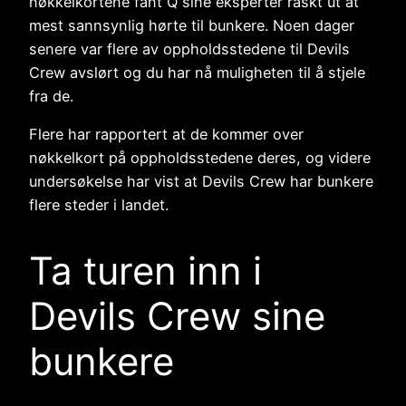
nøkkelkortene fant Q sine eksperter raskt ut at
mest sannsynlig hørte til bunkere. Noen dager
senere var flere av oppholdsstedene til Devils
Crew avslørt og du har nå muligheten til å stjele
fra de.
Flere har rapportert at de kommer over
nøkkelkort på oppholdsstedene deres, og videre
undersøkelse har vist at Devils Crew har bunkere
flere steder i landet.
Ta turen inn i
Devils Crew sine
bunkere