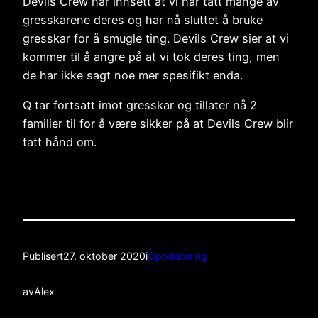
Devils Crew har innsett at vi har tatt mange av
gresskarene deres og har nå sluttet å bruke
gresskar for å smugle ting. Devils Crew sier at vi
kommer til å angre på at vi tok deres ting, men
de har ikke sagt noe mer spesifikt enda.
Q tar fortsatt imot gresskar og tillater nå 2
familier til for å være sikker på at Devils Crew blir
tatt hånd om.
Publisert
27. oktober 2020
i
Oppdatering
av
Alex