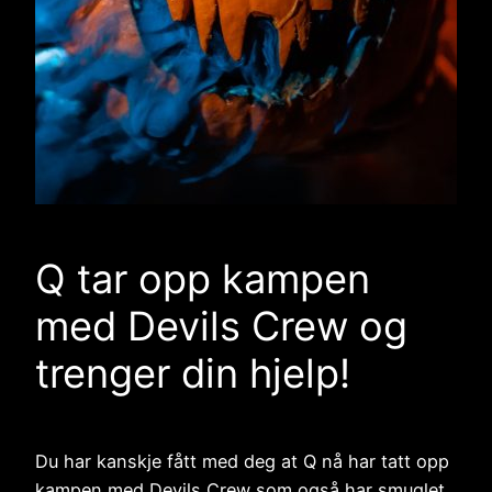
Q tar opp kampen
med Devils Crew og
trenger din hjelp!
Du har kanskje fått med deg at Q nå har tatt opp
kampen med Devils Crew som også har smuglet