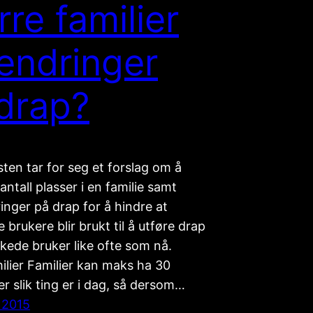
rre familier
endringer
drap?
ten tar for seg et forslag om å
antall plasser i en familie samt
nger på drap for å hindre at
 brukere blir brukt til å utføre drap
kede bruker like ofte som nå.
ilier Familier kan maks ha 30
 slik ting er i dag, så dersom…
 2015