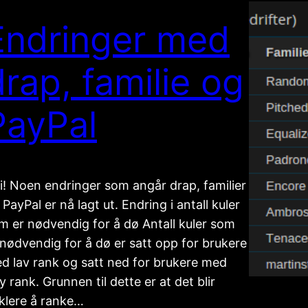
Endringer med
drap, familie og
PayPal
i! Noen endringer som angår drap, familier
 PayPal er nå lagt ut. Endring i antall kuler
m er nødvendig for å dø Antall kuler som
 nødvendig for å dø er satt opp for brukere
d lav rank og satt ned for brukere med
y rank. Grunnen til dette er at det blir
klere å ranke…