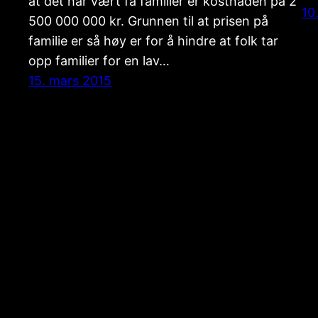
at det har vært få familier er kostnaden på 2
10
500 000 000 kr. Grunnen til at prisen på
familie er så høy er for å hindre at folk tar
opp familier for en lav…
15. mars 2015