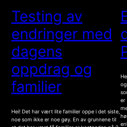
Testing av
endringer med
dagens
oppdrag og
He
familier
og
so
er
me
Hei! Det har vært lite familier oppe i det siste,
hø
noe som ikke er noe gøy. En av grunnene til
en